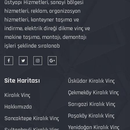
üstyapı Hizmetleri, sanayi bölgesi
hizmetleri, reklam, organizasyon
hizmetleri, konteyner taşıma ve
indirme, elektrik direği dikme vinç ve
makine taşıma, montajı, demontajı
işleri şeklinde sıralanab
Site Haritası
Üsküdar Kiralık Vinç
Çekmeköy Kiralık Vinç
Kiralık Vinç
Sarıgazi Kiralık Vinç
Hakkımızda
Paşaköy Kiralık Vinç
Sancaktepe Kiralık Vinç
Yenidoğan Kiralık Vinç
Sultanbeyli Kiralık Vinç