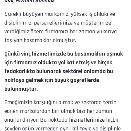
Vinç Hizmeti Sunmak
Sürekli büyüyen markamız, yüksek iş ahlakı ve
disiplinimiz, personellerimize ve müşterimize
verdiğimiz önem firmamızı her zaman yukarıya
taşıyan basamaklar olmuştur.
Çünkü vinç hizmetimizde bu basamakları aşmak
için firmamız oldukça yol kat etmiş ve birçok
fedakarlıkta bulunarak sektörel anlamda bu
noktaya gelmek için büyük gayretlerde
bulunmuştur.
Emeğimizin karşılığını almak ve sektörde tercih
edilen markalardan biri olmak bizi her zaman
onurlandırıyor. Bu noktada hizmetlerimize hiçbir
şeyden ödün vermeden aynı kaliteyle ve disiplinle