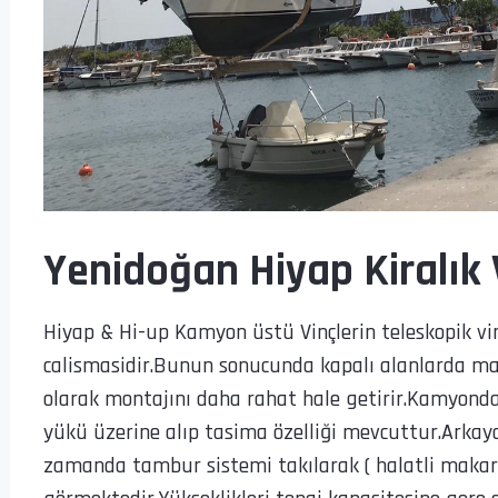
Yenidoğan Hiyap Kiralık 
Hiyap & Hi-up Kamyon üstü Vinçlerin teleskopik vin
calismasidir.Bunun sonucunda kapalı alanlarda ma
olarak montajını daha rahat hale getirir.Kamyonda
yükü üzerine alıp tasima özelliği mevcuttur.Arkaya 
zamanda tambur sistemi takılarak ( halatli makara