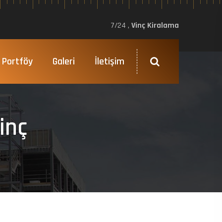
7/24 ,
Vinç Kiralama
Portföy
Galeri
İletişim
inç