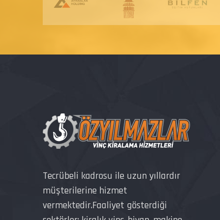
Tecrübeli kadrosu ile uzun yıllardır
müşterilerine hizmet
vermektedir.Faaliyet gösterdiği
sektörler; kiralık vinç, hiyap, makine