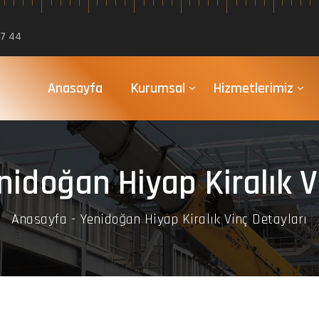
47 44
Anasayfa
Kurumsal
Hizmetlerimiz
nidoğan Hiyap Kiralık V
Anasayfa
Yenidoğan Hiyap Kiralık Vinç Detayları