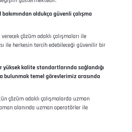
 değişim göstermektedir.
el bakımından oldukça güvenli çalışma
verecek çözüm odaklı çalışmaları ile
 ile herkesin tercih edebileceği güvenilir bir
r yüksek kalite standartlarında sağlandığı
da bulunmak temel görevlerimiz arasında
tün çözüm odaklı çalışmalarda uzman
 zaman alanında uzman operatörler ile